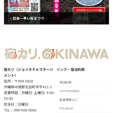
・日本一早い桜まつり
2025年1月17日
宿カリ（ジョイホテルマネージ
リンク・宿泊約款
メント）
住所：〒904-0102
宿泊約款
沖縄県中頭郡北谷町字平411-1
JOY HOUSING
営業時間：月曜日–土曜日: 9:00–
19:00
創食酒楽 はこ
定休日：日曜日
FITrain24
TEL：098-960-0056