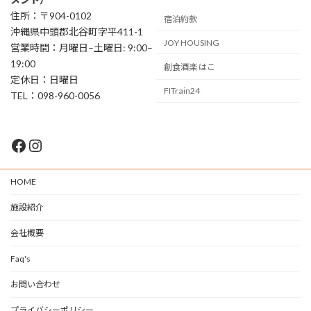
住所：〒904-0102
宿泊約款
沖縄県中頭郡北谷町字平411-1
JOY HOUSING
営業時間：月曜日–土曜日: 9:00–
19:00
創食酒楽 はこ
定休日：日曜日
FITrain24
TEL：098-960-0056
Facebook
Instagram
HOME
施設紹介
会社概要
Faq's
お問い合わせ
プライバシーポリシー